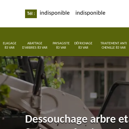
indisponible
indisponible
Tél :
ELAGAGE
ABATTAGE
PAYSAGISTE
DÉFRICHAGE
TRAITEMENT ANTI
83 VAR
D'ARBRES 83 VAR
83 VAR
83 VAR
CHENILLE 83 VAR
Dessouchage arbre et 