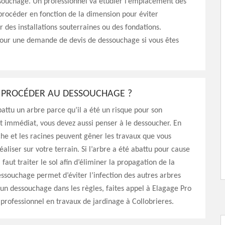
ssouchage. Un professionnel va étudier l’emplacement des
 procéder en fonction de la dimension pour éviter
es installations souterraines ou des fondations.
pour une demande de devis de dessouchage si vous êtes
 PROCÉDER AU DESSOUCHAGE ?
battu un arbre parce qu’il a été un risque pour son
 immédiat, vous devez aussi penser à le dessoucher. En
che et les racines peuvent gêner les travaux que vous
éaliser sur votre terrain. Si l’arbre a été abattu pour cause
 faut traiter le sol afin d’éliminer la propagation de la
ssouchage permet d’éviter l’infection des autres arbres
 un dessouchage dans les règles, faites appel à Elagage Pro
 professionnel en travaux de jardinage à Collobrieres.