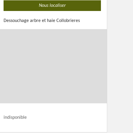
Nous localiser
Dessouchage arbre et haie Collobrieres
indisponible