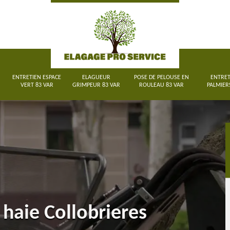
ENTRETIEN ESPACE
ELAGUEUR
POSE DE PELOUSE EN
ENTRET
VERT 83 VAR
GRIMPEUR 83 VAR
ROULEAU 83 VAR
PALMIER
haie Collobrieres