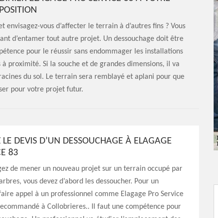
SPOSITION
envisagez-vous d’affecter le terrain à d’autres fins ? Vous
vant d’entamer tout autre projet. Un dessouchage doit être
mpétence pour le réussir sans endommager les installations
s à proximité. Si la souche et de grandes dimensions, il va
 racines du sol. Le terrain sera remblayé et aplani pour que
iser pour votre projet futur.
LE DEVIS D’UN DESSOUCHAGE À ELAGAGE
E 83
gez de mener un nouveau projet sur un terrain occupé par
arbres, vous devez d’abord les dessoucher. Pour un
faire appel à un professionnel comme Elagage Pro Service
s recommandé à Collobrieres.. Il faut une compétence pour