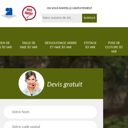
ON VOUS RAPPELLE GRATUITEMENT
IEN DE
TAILLE DE
DESSOUCHAGE ARBRE
ETETAGE
POSE DE
S 83 VAR
HAIE 83 VAR
ET HAIE 83 VAR
83 VAR
CLOTURE 83
VAR
Devis gratuit