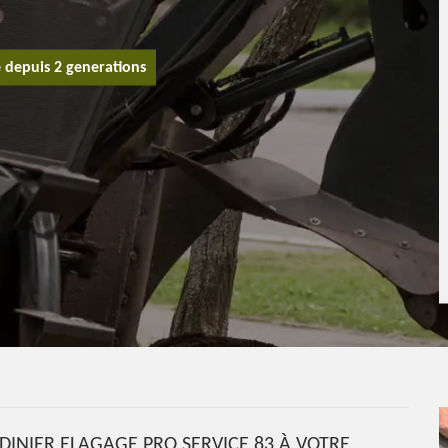
e depuis 2 generations
DINIER ELAGAGE PRO SERVICE 83 À VOTRE