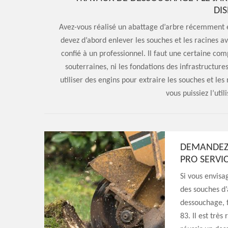
DI
Avez-vous réalisé un abattage d’arbre récemment et 
devez d’abord enlever les souches et les racines a
confié à un professionnel. Il faut une certaine co
souterraines, ni les fondations des infrastructure
utiliser des engins pour extraire les souches et les
vous puissiez l’util
DEMANDEZ 
PRO SERVIC
Si vous envisa
des souches d’
dessouchage, 
83. Il est trè