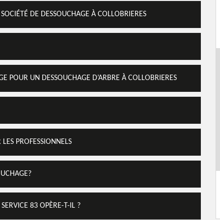
E SOCIÉTÉ DE DESSOUCHAGE À COLLOBRIERES
NAGE POUR UN DESSOUCHAGE D’ARBRE À COLLOBRIERES
R LES PROFESSIONNELS
OUCHAGE?
ERVICE 83 OPÈRE-T-IL ?