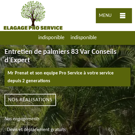
MENU
indisponible
indisponible
Entretien de palmiers 83 Var Conseils
d'Expert
Mr Prenat et son equipe Pro Service à votre service
depuis 2 generations
NOS RÉALISATIONS
Nos engagements
Devis et déplacement gratuits