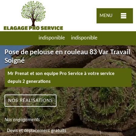
MENU
indisponible
indisponible
Pose de pelouse en rouleau 83 Var Travail
Soigné
Mr Prenat et son equipe Pro Service à votre service
depuis 2 generations
NOS RÉALISATIONS
Nos engagements
Devis et déplacement gratuits