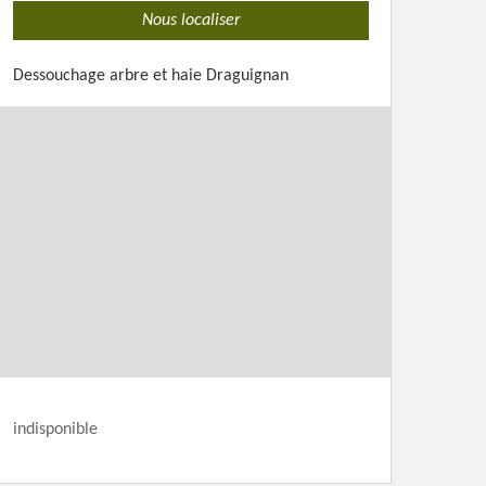
Nous localiser
Dessouchage arbre et haie Draguignan
indisponible