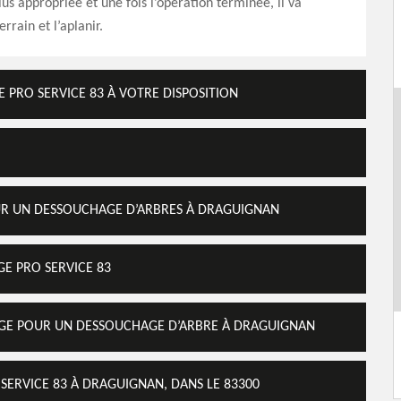
lus appropriée et une fois l’opération terminée, il va
rrain et l’aplanir.
 PRO SERVICE 83 À VOTRE DISPOSITION
OUR UN DESSOUCHAGE D’ARBRES À DRAGUIGNAN
E PRO SERVICE 83
NAGE POUR UN DESSOUCHAGE D’ARBRE À DRAGUIGNAN
ERVICE 83 À DRAGUIGNAN, DANS LE 83300