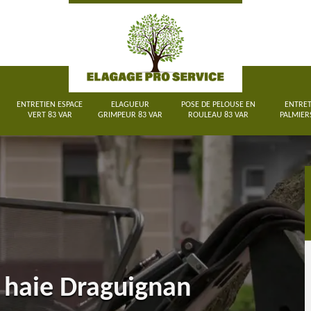
ENTRETIEN ESPACE
ELAGUEUR
POSE DE PELOUSE EN
ENTRET
VERT 83 VAR
GRIMPEUR 83 VAR
ROULEAU 83 VAR
PALMIER
 haie Draguignan