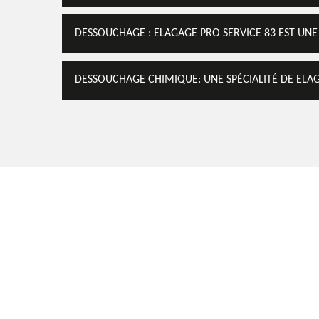
DESSOUCHAGE : ELAGAGE PRO SERVICE 83 EST UN
DESSOUCHAGE CHIMIQUE: UNE SPÉCIALITÉ DE ELAG