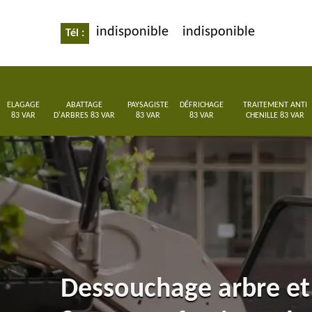
indisponible
indisponible
Tél :
ELAGAGE
ABATTAGE
PAYSAGISTE
DÉFRICHAGE
TRAITEMENT ANTI
83 VAR
D'ARBRES 83 VAR
83 VAR
83 VAR
CHENILLE 83 VAR
Dessouchage arbre et