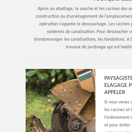
Après un abattage, la souche et les racines des ar
construction ou d’aménagement de l’emplacement 
opération s’appelle le dessouchage. Les racines 
systèmes de canalisation. Pour dessoucher un a
d’endommager les canalisations, les fondations. A 
travaux de jardinage qui est habil
PAYSAGIST
ELAGAGE P
APPELER
Si vous venez 
les racines et
l’enlèvement d
et pour éviter