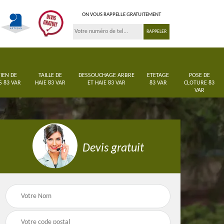
ON VOUS RAPPELLE GRATUITEMENT
IEN DE
TAILLE DE
DESSOUCHAGE ARBRE
ETETAGE
POSE DE
S 83 VAR
HAIE 83 VAR
ET HAIE 83 VAR
83 VAR
CLOTURE 83
VAR
Devis gratuit