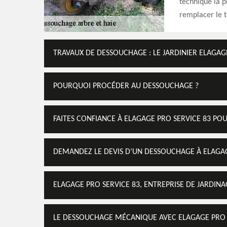
technique la p
remplacer le te
TRAVAUX DE DESSOUCHAGE : LE JARDINIER ELAGAGE
POURQUOI PROCÉDER AU DESSOUCHAGE ?
FAITES CONFIANCE À ELAGAGE PRO SERVICE 83 P
DEMANDEZ LE DEVIS D’UN DESSOUCHAGE À ELAGAG
ELAGAGE PRO SERVICE 83, ENTREPRISE DE JARDI
LE DESSOUCHAGE MÉCANIQUE AVEC ELAGAGE PRO S