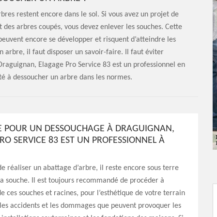
bres restent encore dans le sol. Si vous avez un projet de
des arbres coupés, vous devez enlever les souches. Cette
peuvent encore se développer et risquent d’atteindre les
rbre, il faut disposer un savoir-faire. Il faut éviter
Draguignan, Elagage Pro Service 83 est un professionnel en
ité à dessoucher un arbre dans les normes.
E POUR UN DESSOUCHAGE À DRAGUIGNAN,
RO SERVICE 83 EST UN PROFESSIONNEL À
de réaliser un abattage d’arbre, il reste encore sous terre
 la souche. Il est toujours recommandé de procéder à
e ces souches et racines, pour l’esthétique de votre terrain
 les accidents et les dommages que peuvent provoquer les