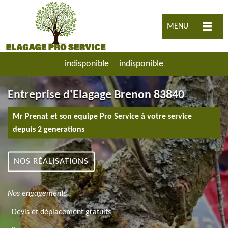
MENU
indisponible
indisponible
Entreprise d'Elagage Brenon 83840
Mr Prenat et son equipe Pro Service à votre service
depuis 2 generations
NOS RÉALISATIONS
Nos engagements
Devis et déplacement gratuits