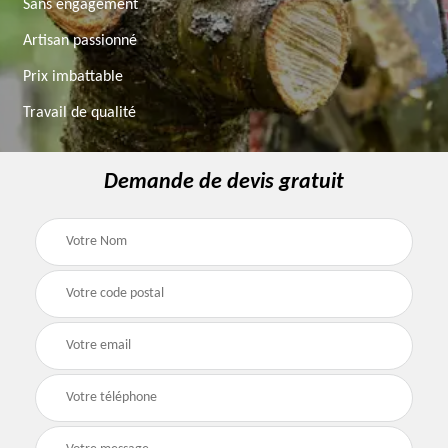
Sans engagement
Artisan passionné
Prix imbattable
Travail de qualité
Demande de devis gratuit