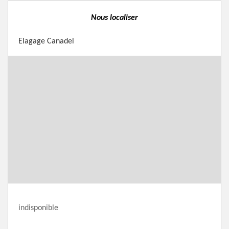
Nous localiser
Elagage Canadel
indisponible