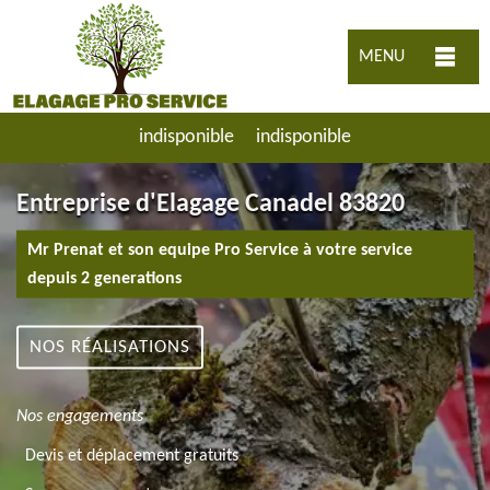
MENU
indisponible
indisponible
Entreprise d'Elagage Canadel 83820
Mr Prenat et son equipe Pro Service à votre service
depuis 2 generations
NOS RÉALISATIONS
Nos engagements
Devis et déplacement gratuits