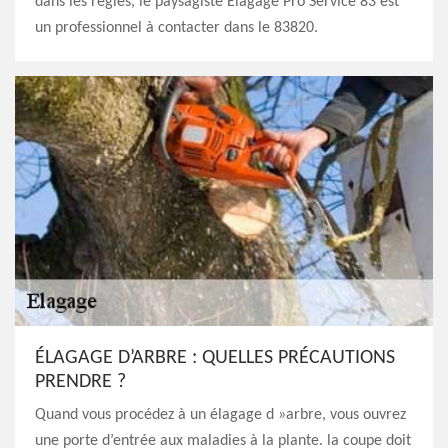
dans les règles, le paysagiste Elagage Pro Service 83 est
un professionnel à contacter dans le 83820.
ÉLAGAGE D’ARBRE : QUELLES PRÉCAUTIONS
PRENDRE ?
Quand vous procédez à un élagage d »arbre, vous ouvrez
une porte d’entrée aux maladies à la plante. la coupe doit