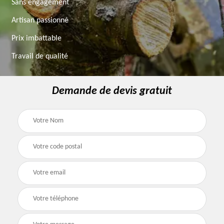
Sans engagement
Artisan passionné
Prix imbattable
Travail de qualité
Demande de devis gratuit