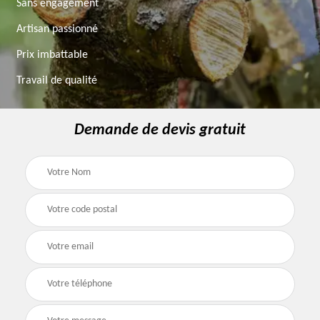
Sans engagement
Artisan passionné
Prix imbattable
Travail de qualité
Demande de devis gratuit