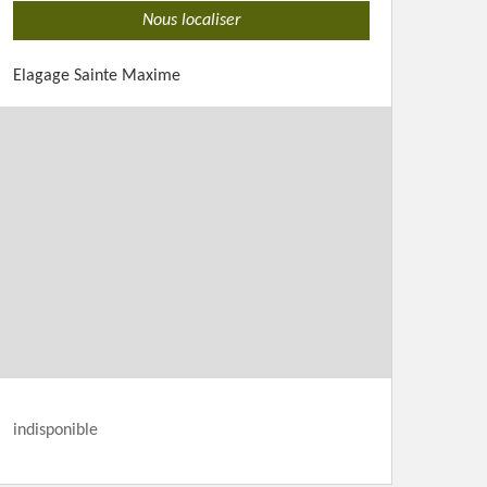
Nous localiser
Elagage Sainte Maxime
indisponible