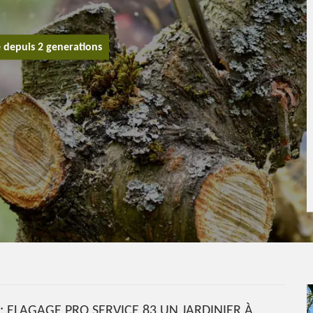
e depuis 2 generations
: ELAGAGE PRO SERVICE 83 UN JARDINIER À