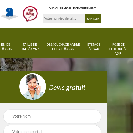
ON VOUS RAPPELLE GRATUITEMENT
IEN DE
TAILLE DE
DESSOUCHAGE ARBRE
ETETAGE
POSE DE
S 83 VAR
HAIE 83 VAR
ET HAIE 83 VAR
83 VAR
CLOTURE 83
VAR
Devis gratuit