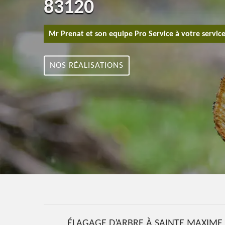
83120
Mr Prenat et son equipe Pro Service à votre servic
NOS RÉALISATIONS
ÉLAGAGE D’ARBRE À SAINTE MAXIME 