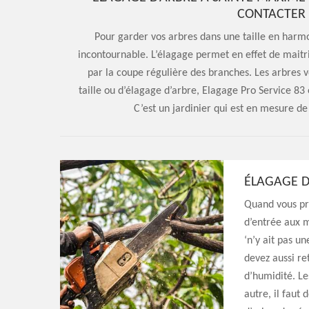
CONTACTER 
Pour garder vos arbres dans une taille en harmo
incontournable. L’élagage permet en effet de maitri
par la coupe régulière des branches. Les arbres v
taille ou d’élagage d’arbre, Elagage Pro Service 83 
C’est un jardinier qui est en mesure de
ÉLAGAGE D
Quand vous pr
d’entrée aux m
‘n’y ait pas un
devez aussi ret
d’humidité. Les
autre, il faut 