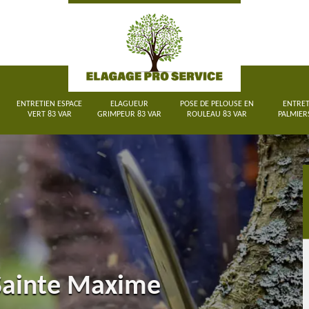
ENTRETIEN ESPACE
ELAGUEUR
POSE DE PELOUSE EN
ENTRET
VERT 83 VAR
GRIMPEUR 83 VAR
ROULEAU 83 VAR
PALMIER
 Sainte Maxime