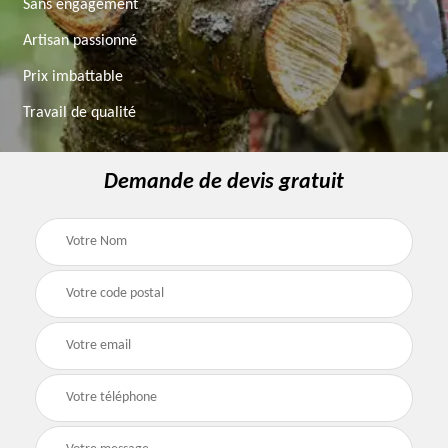
Sans engagement
Artisan passionné
Prix imbattable
Travail de qualité
Demande de devis gratuit