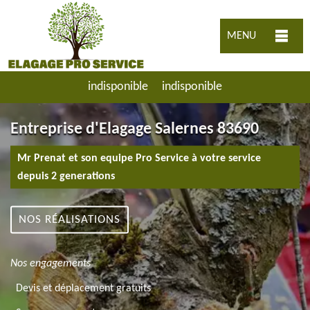
MENU
indisponible
indisponible
Entreprise d'Elagage Salernes 83690
Mr Prenat et son equipe Pro Service à votre service
depuis 2 generations
NOS RÉALISATIONS
Nos engagements
Devis et déplacement gratuits