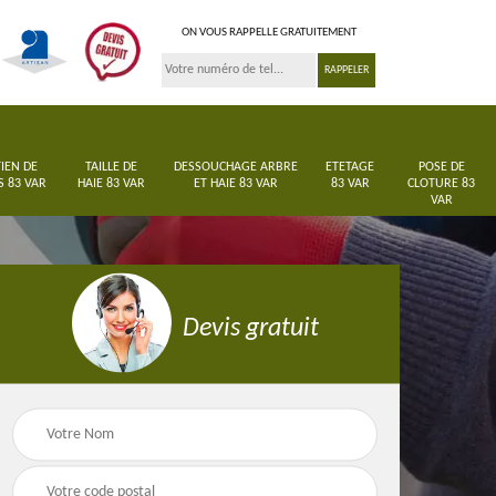
ON VOUS RAPPELLE GRATUITEMENT
IEN DE
TAILLE DE
DESSOUCHAGE ARBRE
ETETAGE
POSE DE
S 83 VAR
HAIE 83 VAR
ET HAIE 83 VAR
83 VAR
CLOTURE 83
VAR
Devis gratuit