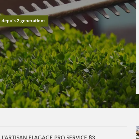
e depuis 2 generations
 À L’ARTISAN ELAGAGE PRO SERVICE 83