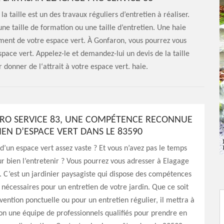
a taille est un des travaux réguliers d’entretien à réaliser.
une taille de formation ou une taille d’entretien. Une haie
sement de votre espace vert. À Gonfaron, vous pourrez vous
space vert. Appelez-le et demandez-lui un devis de la taille
r donner de l‘attrait à votre espace vert. haie.
RO SERVICE 83, UNE COMPÉTENCE RECONNUE
IEN D’ESPACE VERT DANS LE 83590
d’un espace vert assez vaste ? Et vous n’avez pas le temps
r bien l’entretenir ? Vous pourrez vous adresser à Elagage
. C’est un jardinier paysagiste qui dispose des compétences
nécessaires pour un entretien de votre jardin. Que ce soit
vention ponctuelle ou pour un entretien régulier, il mettra à
ion une équipe de professionnels qualifiés pour prendre en