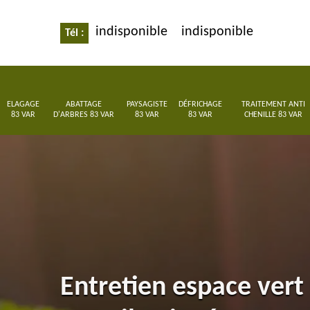
indisponible
indisponible
Tél :
ELAGAGE
ABATTAGE
PAYSAGISTE
DÉFRICHAGE
TRAITEMENT ANTI
83 VAR
D'ARBRES 83 VAR
83 VAR
83 VAR
CHENILLE 83 VAR
Entretien espace ver