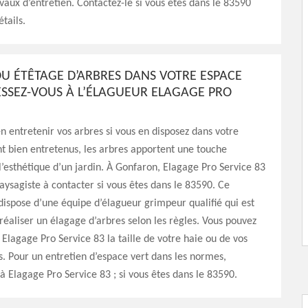
vaux d’entretien. Contactez-le si vous êtes dans le 83590
tails.
U ÉTÊTAGE D’ARBRES DANS VOTRE ESPACE
ESSEZ-VOUS À L’ÉLAGUEUR ELAGAGE PRO
n entretenir vos arbres si vous en disposez dans votre
sont bien entretenus, les arbres apportent une touche
 l’esthétique d’un jardin. À Gonfaron, Elagage Pro Service 83
aysagiste à contacter si vous êtes dans le 83590. Ce
dispose d’une équipe d’élagueur grimpeur qualifié qui est
éaliser un élagage d’arbres selon les règles. Vous pouvez
à Elagage Pro Service 83 la taille de votre haie ou de vos
rs. Pour un entretien d’espace vert dans les normes,
à Elagage Pro Service 83 ; si vous êtes dans le 83590.