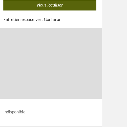
Nous localiser
Entretien espace vert Gonfaron
indisponible