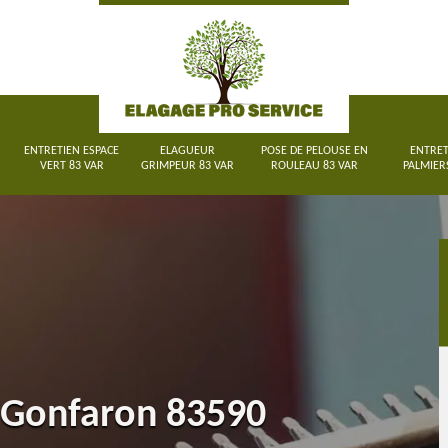
ENTRETIEN ESPACE
ELAGUEUR
POSE DE PELOUSE EN
ENTRET
VERT 83 VAR
GRIMPEUR 83 VAR
ROULEAU 83 VAR
PALMIER
t Gonfaron 83590