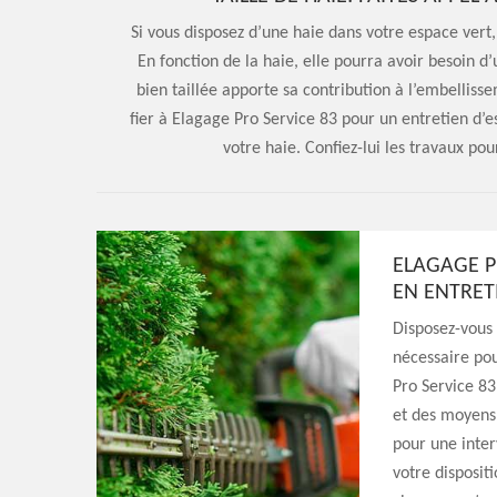
Si vous disposez d’une haie dans votre espace vert, l
En fonction de la haie, elle pourra avoir besoin d’
bien taillée apporte sa contribution à l’embellis
fier à Elagage Pro Service 83 pour un entretien d’e
votre haie. Confiez-lui les travaux pou
ELAGAGE P
EN ENTRET
Disposez-vous 
nécessaire pou
Pro Service 83
et des moyens 
pour une inter
votre disposit