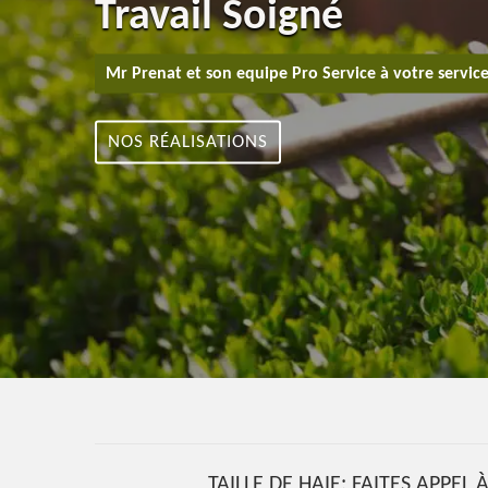
Travail Soigné
Mr Prenat et son equipe Pro Service à votre servic
NOS RÉALISATIONS
TAILLE DE HAIE: FAITES APPEL