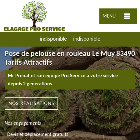
MENU
indisponible
indisponible
Pose de pelouse en rouleau Le Muy 83490
Tarifs Attractifs
Mr Prenat et son equipe Pro Service à votre service
depuis 2 generations
NOS RÉALISATIONS
Nos engagements
Devis et déplacement gratuits