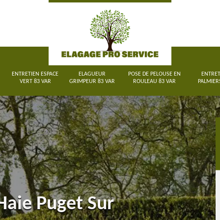
ENTRETIEN ESPACE
ELAGUEUR
POSE DE PELOUSE EN
ENTRET
VERT 83 VAR
GRIMPEUR 83 VAR
ROULEAU 83 VAR
PALMIER
 Haie Puget Sur