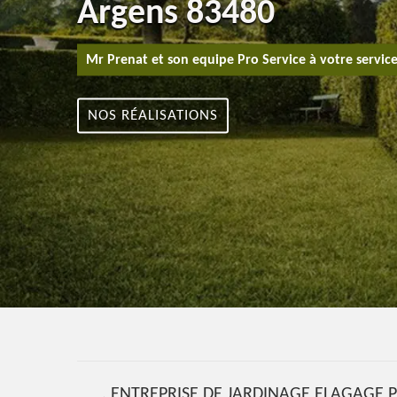
Argens 83480
Mr Prenat et son equipe Pro Service à votre servic
NOS RÉALISATIONS
. ENTREPRISE DE JARDINAGE ELAGAGE P