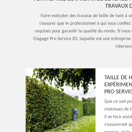
TRAVAUX D
Faire exécuter des travaux de taille de haie à un 
s’assurer que le professionnel à qui vous confie
requises pour garantir la qualité du rendu. Si vous 
Elagage Pro Service 83, laquelle est une entreprise 
interven
TAILLE DE 
EXPÉRIMEN
PRO SERVIC
Que ce soit pou
choisissez de f
il se fera ass
s’assureront q