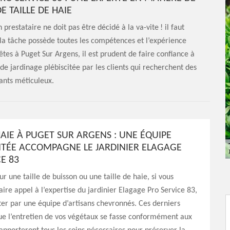
E TAILLE DE HAIE
prestataire ne doit pas être décidé à la va-vite ! il faut
z la tâche possède toutes les compétences et l’expérience
êtes à Puget Sur Argens, il est prudent de faire confiance à
de jardinage plébiscitée par les clients qui recherchent des
ants méticuleux.
HAIE À PUGET SUR ARGENS : UNE ÉQUIPE
TÉE ACCOMPAGNE LE JARDINIER ELAGAGE
E 83
r une taille de buisson ou une taille de haie, si vous
aire appel à l’expertise du jardinier Elagage Pro Service 83,
ister par une équipe d’artisans chevronnés. Ces derniers
ue l’entretien de vos végétaux se fasse conformément aux