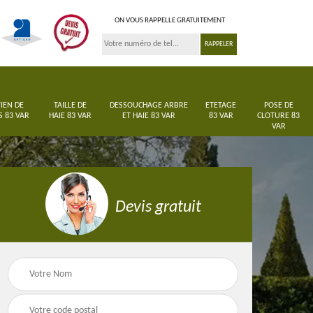
ON VOUS RAPPELLE GRATUITEMENT
IEN DE
TAILLE DE
DESSOUCHAGE ARBRE
ETETAGE
POSE DE
S 83 VAR
HAIE 83 VAR
ET HAIE 83 VAR
83 VAR
CLOTURE 83
VAR
Devis gratuit