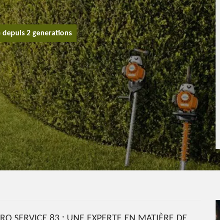
e depuis 2 generations
RO SERVICE 83 : UNE EXPERTE EN MATIÈRE DE