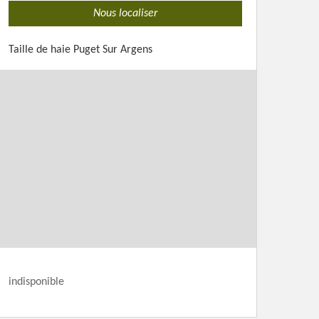
Nous localiser
Taille de haie Puget Sur Argens
indisponible