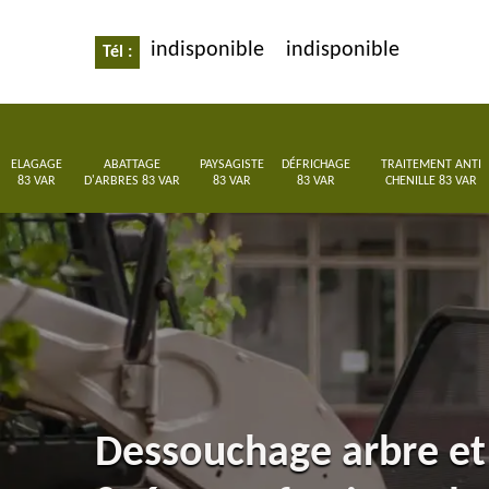
indisponible
indisponible
Tél :
ELAGAGE
ABATTAGE
PAYSAGISTE
DÉFRICHAGE
TRAITEMENT ANTI
83 VAR
D'ARBRES 83 VAR
83 VAR
83 VAR
CHENILLE 83 VAR
Dessouchage arbre et 