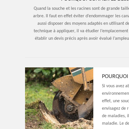
Quand la souche et les racines sont de grande taill
arbre. Il faut en effet éviter d’endommager les cana
aussi disposer des moyens adaptés en utilisant de
technique à appliquer, il va étudier l’emplacement de 
établir un devis précis après avoir évalué l’ampleu
POURQUOI
Si vous avez a
environnement
effet, une sou
envisagez de r
de maladies, il
maladie. Le de