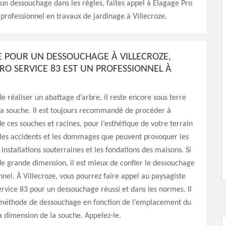
 un dessouchage dans les règles, faites appel à Elagage Pro
 professionnel en travaux de jardinage à Villecroze.
E POUR UN DESSOUCHAGE À VILLECROZE,
RO SERVICE 83 EST UN PROFESSIONNEL À
de réaliser un abattage d’arbre, il reste encore sous terre
 la souche. Il est toujours recommandé de procéder à
e ces souches et racines, pour l’esthétique de votre terrain
 les accidents et les dommages que peuvent provoquer les
 installations souterraines et les fondations des maisons. Si
de grande dimension, il est mieux de confier le dessouchage
nnel. À Villecroze, vous pourrez faire appel au paysagiste
rvice 83 pour un dessouchage réussi et dans les normes. Il
 méthode de dessouchage en fonction de l’emplacement du
la dimension de la souche. Appelez-le.