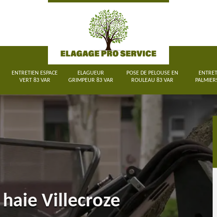
ENTRETIEN ESPACE
ELAGUEUR
POSE DE PELOUSE EN
ENTRET
VERT 83 VAR
GRIMPEUR 83 VAR
ROULEAU 83 VAR
PALMIER
haie Villecroze