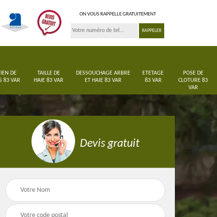
ON VOUS RAPPELLE GRATUITEMENT
IEN DE
TAILLE DE
DESSOUCHAGE ARBRE
ETETAGE
POSE DE
S 83 VAR
HAIE 83 VAR
ET HAIE 83 VAR
83 VAR
CLOTURE 83
VAR
Devis gratuit