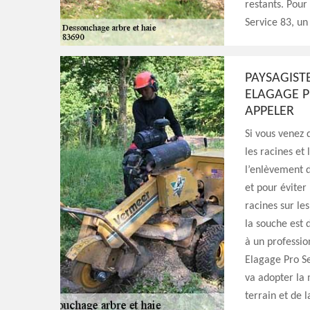
restants. Pour
Service 83, un
PAYSAGIST
ELAGAGE P
APPELER
Si vous venez 
les racines et
l’enlèvement d
et pour éviter
racines sur les
la souche est 
à un professio
Elagage Pro Se
va adopter la
terrain et de 