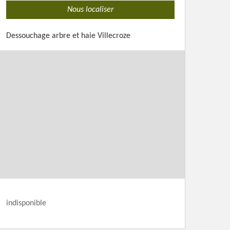
Nous localiser
Dessouchage arbre et haie Villecroze
indisponible