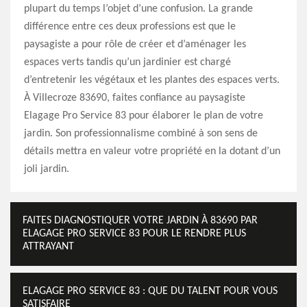
plupart du temps l’objet d’une confusion. La grande
différence entre ces deux professions est que le
paysagiste a pour rôle de créer et d’aménager les
espaces verts tandis qu’un jardinier est chargé
d’entretenir les végétaux et les plantes des espaces verts.
À Villecroze 83690, faites confiance au paysagiste
Elagage Pro Service 83 pour élaborer le plan de votre
jardin. Son professionnalisme combiné à son sens de
détails mettra en valeur votre propriété en la dotant d’un
joli jardin.
FAITES DIAGNOSTIQUER VOTRE JARDIN À 83690 PAR
ELAGAGE PRO SERVICE 83 POUR LE RENDRE PLUS
ATTRAYANT
ELAGAGE PRO SERVICE 83 : QUE DU TALENT POUR VOUS
SATISFAIRE