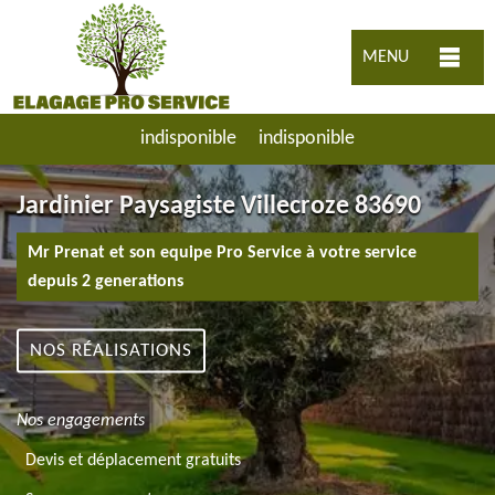
MENU
indisponible
indisponible
Jardinier Paysagiste Villecroze 83690
Mr Prenat et son equipe Pro Service à votre service
depuis 2 generations
NOS RÉALISATIONS
Nos engagements
Devis et déplacement gratuits