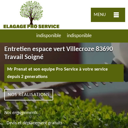
MENU
indisponible
indisponible
Entretien espace vert Villecroze 83690
Travail Soigné
Mr Prenat et son equipe Pro Service à votre service
depuis 2 generations
NOS RÉALISATIONS
Nos engagements
Devis et déplacement gratuits