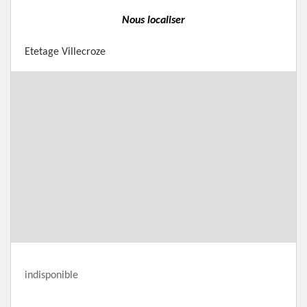
Nous localiser
Etetage Villecroze
indisponible