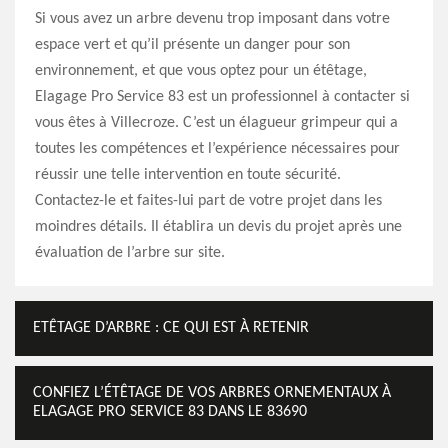
Si vous avez un arbre devenu trop imposant dans votre
espace vert et qu’il présente un danger pour son
environnement, et que vous optez pour un étêtage,
Elagage Pro Service 83 est un professionnel à contacter si
vous êtes à Villecroze. C’est un élagueur grimpeur qui a
toutes les compétences et l’expérience nécessaires pour
réussir une telle intervention en toute sécurité.
Contactez-le et faites-lui part de votre projet dans les
moindres détails. Il établira un devis du projet après une
évaluation de l’arbre sur site.
ETÊTAGE D’ARBRE : CE QUI EST À RETENIR
CONFIEZ L’ÉTÊTAGE DE VOS ARBRES ORNEMENTAUX À
ELAGAGE PRO SERVICE 83 DANS LE 83690