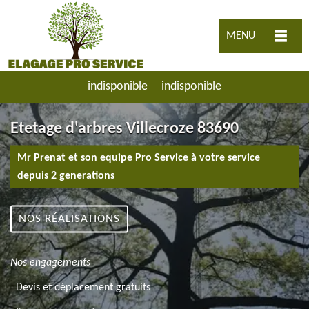
MENU
indisponible
indisponible
Etetage d'arbres Villecroze 83690
Mr Prenat et son equipe Pro Service à votre service
depuis 2 generations
NOS RÉALISATIONS
Nos engagements
Devis et déplacement gratuits